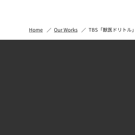
Home
Our Works
TBS「獣医ドリトル