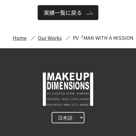
実績一覧に戻る
Home
Our Works
PV「MAN WITH A MISSION