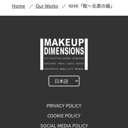
Home
Our Works
NHK「眩～北斎の娘」
PRIVACY POLICY
COOKIE POLICY
SOCIAL MEDIA POLICY