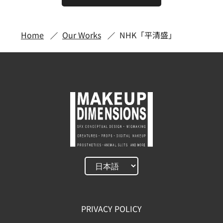
Home
Our Works
NHK「平清盛」
PRIVACY POLICY