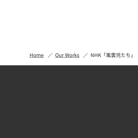
Home
Our Works
NHK「風雲児たち」