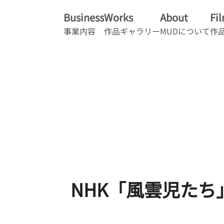
Business
Works
About
Fi
事業内容
作品ギャラリー
MUDについて
作
NHK「風雲児たち