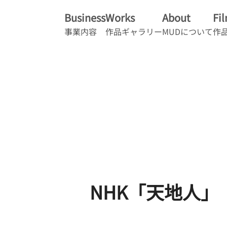
Business
Works
About
Fi
事業内容
作品ギャラリー
MUDについて
作
NHK「天地人」