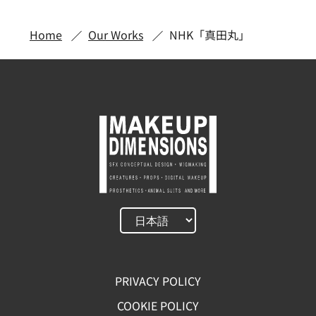
Home
Our Works
NHK「真田丸」
PRIVACY POLICY
COOKIE POLICY