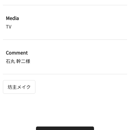
Media
TV
Comment
石丸 幹二様
坊主メイク