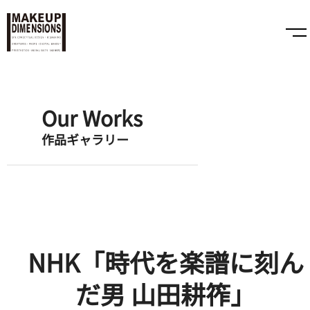
Our Works
作品ギャラリー
NHK「時代を楽譜に刻ん
だ男 山田耕筰」