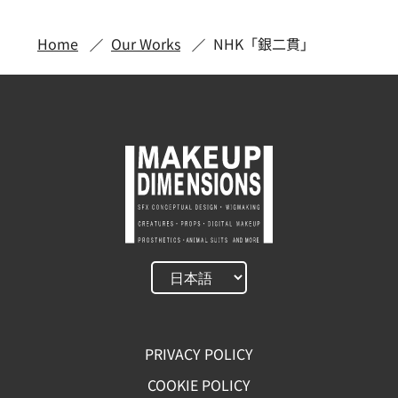
Home
Our Works
NHK「銀二貫」
PRIVACY POLICY
COOKIE POLICY