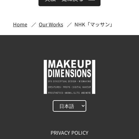
Home
Our Works
NHK「マッサン」
PRIVACY POLICY