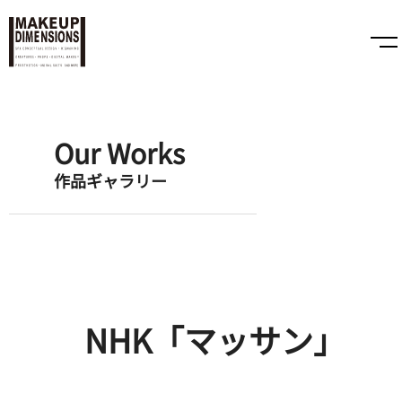
Our Works
作品ギャラリー
NHK「マッサン」