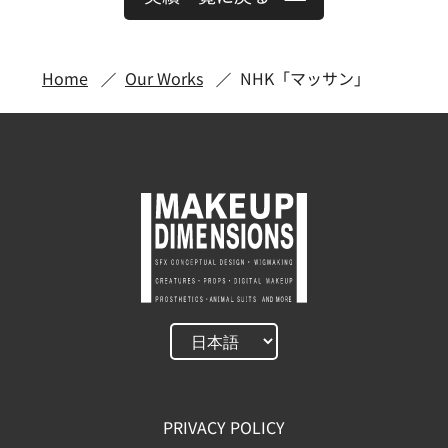
Home
Our Works
NHK「マッサン」
PRIVACY POLICY