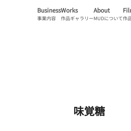
Business
Works
About
Fi
事業内容
作品ギャラリー
MUDについて
作
味覚糖