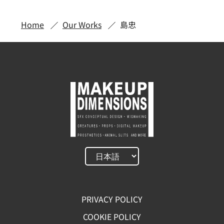
Home
Our Works
島忠
PRIVACY POLICY
COOKIE POLICY