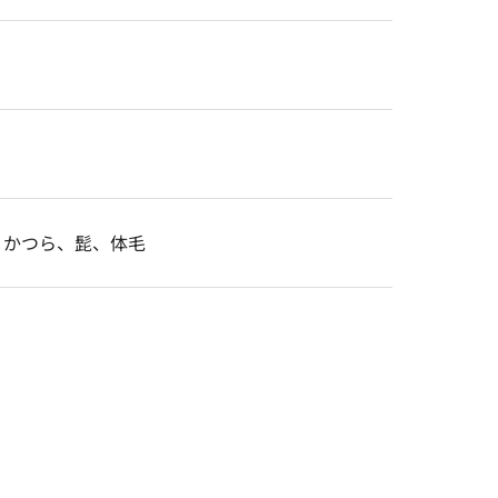
、かつら、髭、体毛