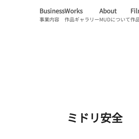
Business
Works
About
Fi
事業内容
作品ギャラリー
MUDについて
作
ミドリ安全