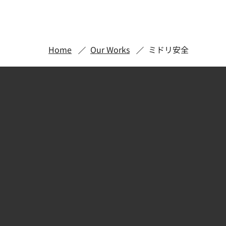
Home
Our Works
ミドリ安全