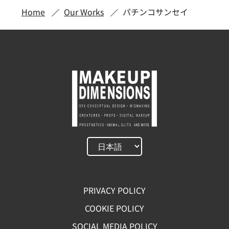
Home
Our Works
パチンコサンセイ
PRIVACY POLICY
COOKIE POLICY
SOCIAL MEDIA POLICY