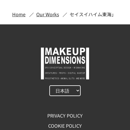
Home
Our Works
セイスイハイム東海」
PRIVACY POLICY
COOKIE POLICY