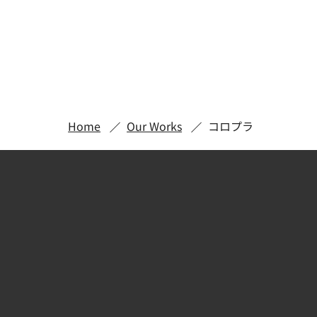
Home
Our Works
コロプラ