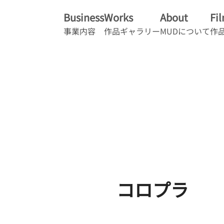
Business
Works
About
Fi
事業内容
作品ギャラリー
MUDについて
作
コロプラ