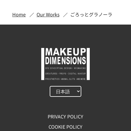
Home
Our Works
ごろっとグラノーラ
PRIVACY POLICY
COOKIE POLICY