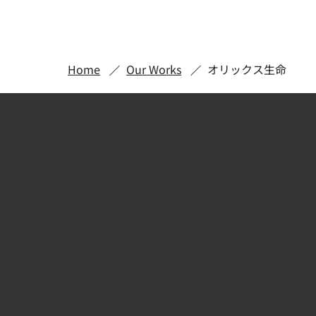
Home
Our Works
オリックス生命