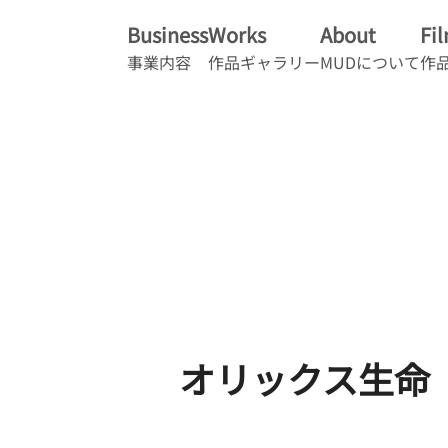
Business
Works
About
Fi
事業内容
作品ギャラリー
MUDについて
作
オリックス生命