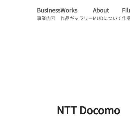
Business
Works
About
Fi
事業内容
作品ギャラリー
MUDについて
作
NTT Docomo