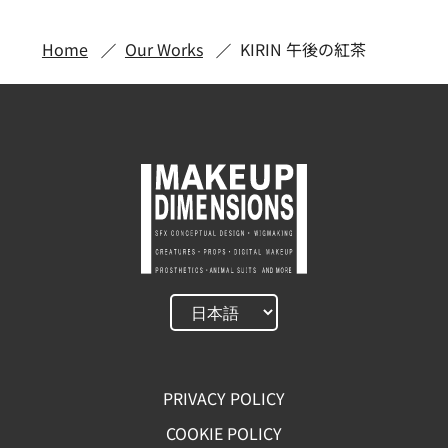
Home
Our Works
KIRIN 午後の紅茶
PRIVACY POLICY
COOKIE POLICY