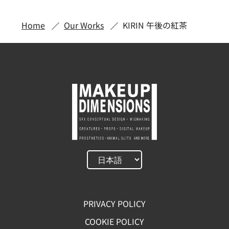
Home
Our Works
KIRIN 午後の紅茶
PRIVACY POLICY
COOKIE POLICY