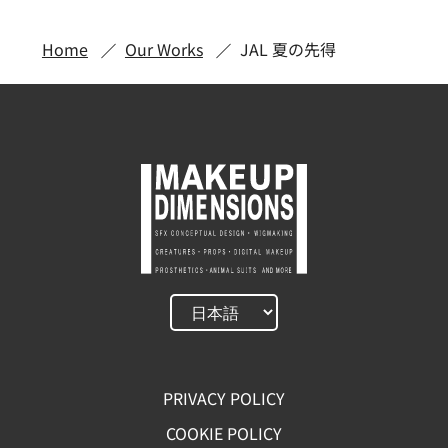
Home
Our Works
JAL 夏の先得
PRIVACY POLICY
COOKIE POLICY