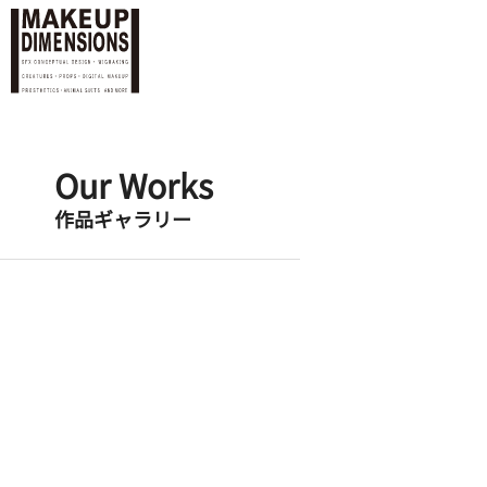
Our Works
作品ギャラリー