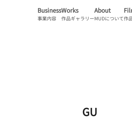
Business
Works
About
Fi
事業内容
作品ギャラリー
MUDについて
作
GU