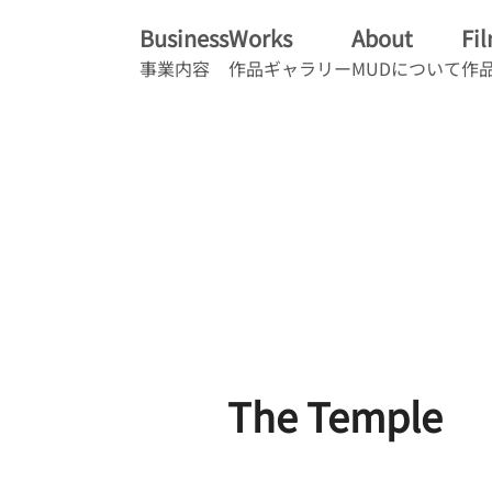
Business
Works
About
Fi
事業内容
作品ギャラリー
MUDについて
作
The Temple