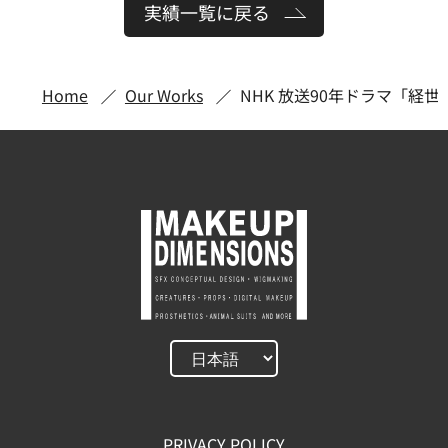
実績一覧に戻る
Home
Our Works
NHK 放送90年ドラマ「経
PRIVACY POLICY