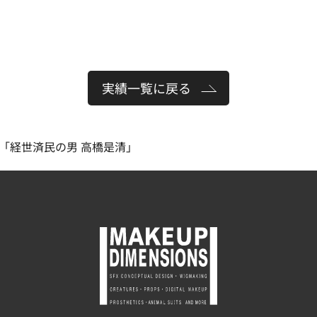
実績一覧に戻る
マ「経世済民の男 高橋是清」