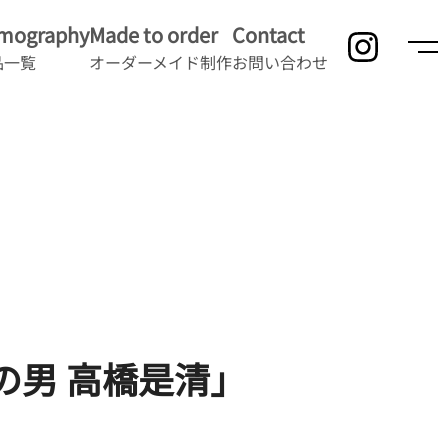
lmography
Made to order
Contact
品一覧
オーダーメイド制作
お問い合わせ
の男 高橋是清」