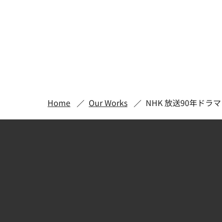
Home
Our Works
NHK 放送90年ドラ