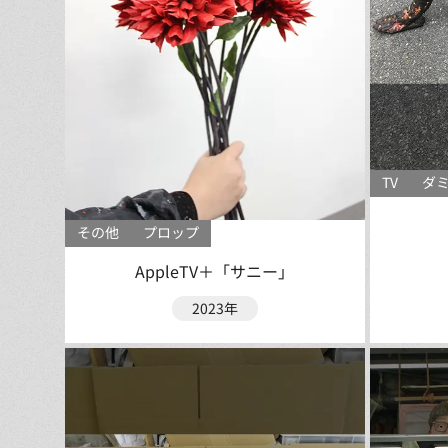
TV
ダ
その他
プロップ
AppleTV＋「サニー」
2023年