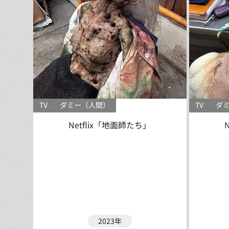
TV
ダミー（人間）
TV
ダ
Netflix「地面師たち」
2023年