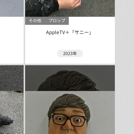
その他
プロップ
AppleTV＋「サニー」
2023年