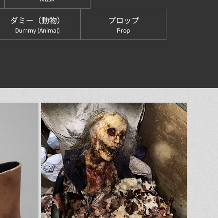
ダミー（動物）
プロップ
Dummy (Animal)
Prop