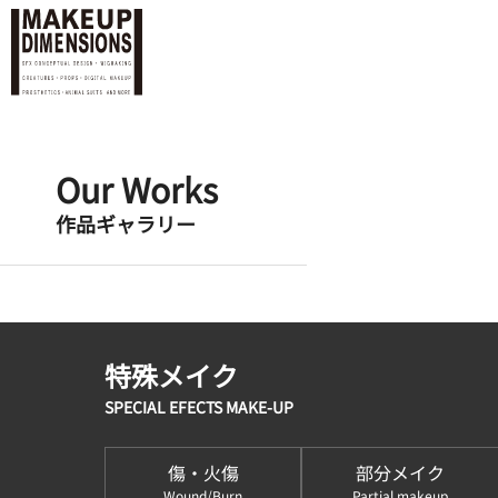
Our Works
作品ギャラリー
特殊メイク
SPECIAL EFECTS MAKE-UP
傷・火傷
部分メイク
Wound/Burn
Partial makeup