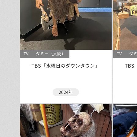
TV
ダミー（人間）
TV
ダ
TBS「水曜日のダウンタウン」
TB
2024年