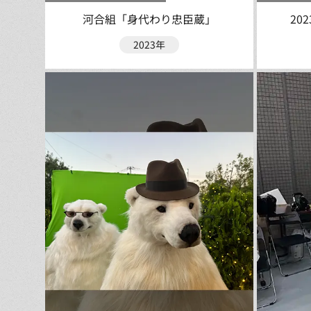
河合組「身代わり忠臣蔵」
20
2023年