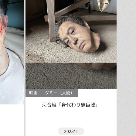
映画
ダミー（人間）
河合組「身代わり忠臣蔵」
」
2023年