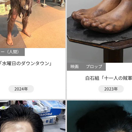
ミー（人間）
S「水曜日のダウンタウン」
映画
プロップ
白石組「十一人の賊
2024年
2023年