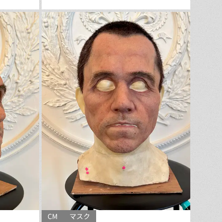
CM
マスク