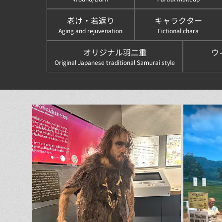
老け・若返り
キャラクター
Aging and rejuvenation
Fictional chara
オリジナル羽二重
ウ
Original Japanese traditional Samurai style