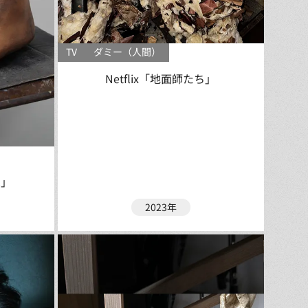
TV
ダミー（人間）
Netflix「地面師たち」
軍」
2023年