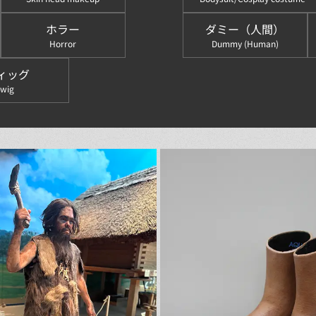
ホラー
ダミー（人間）
Horror
Dummy (Human)
ィッグ
wig