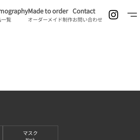
lmography
Made to order
Contact
品一覧
オーダーメイド制作
お問い合わせ
マスク
Mask