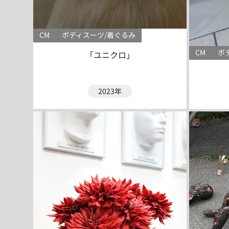
CM
ボディスーツ/着ぐるみ
CM
ボ
「ユニクロ」
2023年